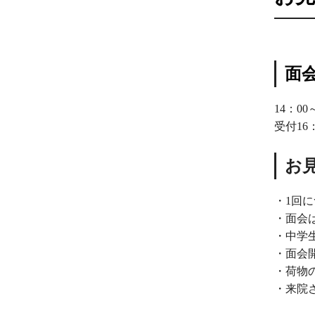
面
14：0
受付16
お
・1回に
・面会
・中学
・面会
・荷物
・
来院