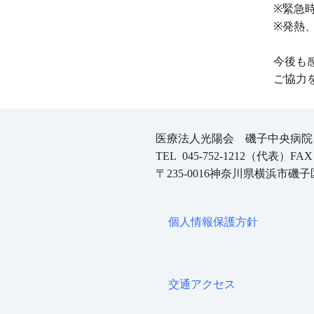
※緊急
※発熱
今後も
ご協力
医療法人光陽会 磯子中央病院
TEL 045-752-1212（代表）FAX 0
〒235-0016神奈川県横浜市磯子区
個人情報保護方針
交通アクセス