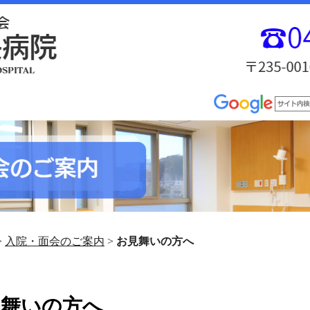
>
入院・面会のご案内
>
お見舞いの方へ
見舞いの方へ