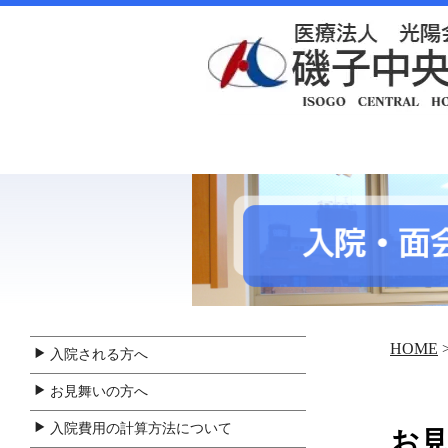
HOME
入院される方へ
お見舞いの方へ
入院費用の計算方法について
お