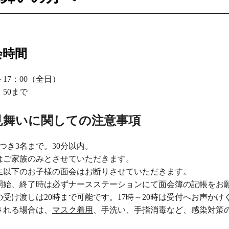
会時間
0～17：00（全日）
：50まで
見舞いに関しての注意事項
つき3名まで。30分以内。
はご家族のみとさせていただきます。
生以下のお子様の面会はお断りさせていただきます。
開始、終了時は必ずナースステーションにて面会簿の記帳をお
の受け渡しは20時まで可能です。17時～20時は受付へお声かけ
される場合は、
マスク着用
、手洗い、手指消毒など、感染対策